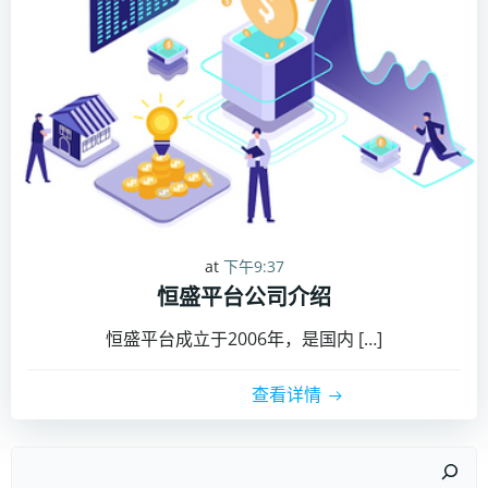
at
下午9:37
恒盛平台公司介绍
恒盛平台成立于2006年，是国内 […]
查看详情
搜
索